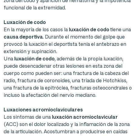
zona del codo y aparición de hematoma y la impotencia
funcional de la extremidad.
Luxación de codo
En la mayoría de los casos la
luxación de codo
tiene una
causa deportiva
. Durante el momento del golpe que
provocó la luxación el deportista tenía el antebrazo en
extensión y supinación.
Una
luxación de codo
, además de la propia luxación,
puede desencadenar otras lesiones en esta zona del
cuerpo como pueden ser: una fractura de la cabeza del
radio, fractura de coronoides, una triada de Hotchkiss,
una fractura de la epitróclea, fracturas osteocondrales o
incluso la afectación del nervio mediano.
Luxaciones acromioclaviculares
Los síntomas de una
luxación acromioclavicular
(ACC) son el dolor localizado y la inflamación de la zona
de la articulación. Acostumbran a producirse en caídas