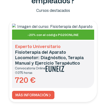
empleados?
Cursos destacados
-20% con el código PG20ONLINE
Experto Universitario
Fisioterapia del Aparato
Locomotor: Diagnóstico, Terapia
Manual y Ejercicio Terapéutico
Convocatoria
Online
375 horas
720
€
MÁS INFORMACIÓN