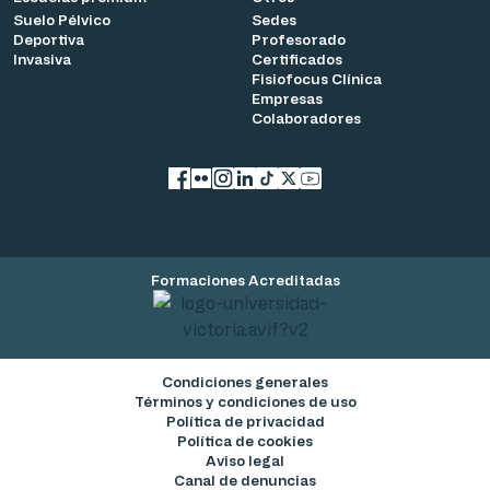
Suelo Pélvico
Sedes
Deportiva
Profesorado
Invasiva
Certificados
Fisiofocus Clínica
Empresas
Colaboradores
Facebook
flickr
Instagram
LinkedIn
TikTok
X
YouTube
Formaciones Acreditadas
Condiciones generales
Términos y condiciones de uso
Política de privacidad
Política de cookies
Aviso legal
Canal de denuncias