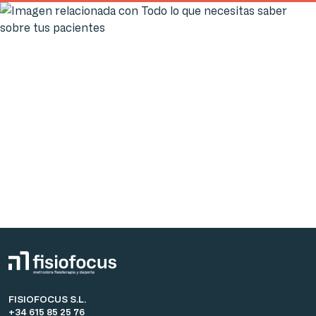
FISIOFOCUS S.L.
+34 615 85 25 76