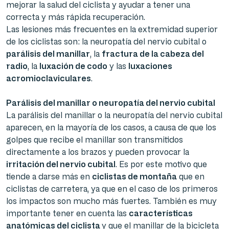
mejorar la salud del ciclista y ayudar a tener una
correcta y más rápida recuperación.
Las lesiones más frecuentes en la extremidad superior
de los ciclistas son: la neuropatía del nervio cubital o
parálisis del manillar
, la
fractura de la cabeza del
radio
, la
luxación de codo
y las
luxaciones
acromioclaviculares
.
Parálisis del manillar o neuropatía del nervio cubital
La parálisis del manillar o la neuropatía del nervio cubital
aparecen, en la mayoría de los casos, a causa de que los
golpes que recibe el manillar son transmitidos
directamente a los brazos y pueden provocar la
irritación del nervio cubital
. Es por este motivo que
tiende a darse más en
ciclistas de montaña
que en
ciclistas de carretera, ya que en el caso de los primeros
los impactos son mucho más fuertes. También es muy
importante tener en cuenta las
características
anatómicas del ciclista
y que el manillar de la bicicleta