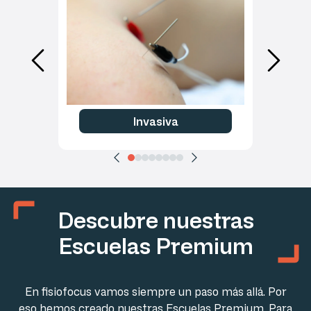
Invasiva
Descubre nuestras
Escuelas Premium
En fisiofocus vamos siempre un paso más allá. Por
eso hemos creado nuestras Escuelas Premium. Para