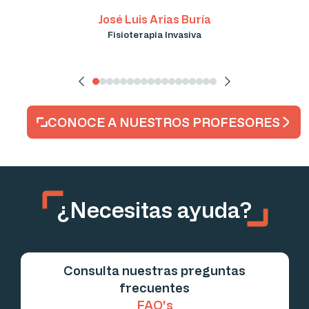
José Luis Arias Buría
Fisioterapia Invasiva
CONOCE A NUESTROS PROFESORES
¿Necesitas ayuda?
Consulta nuestras preguntas
frecuentes
FAQ's