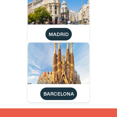
MADRID
BARCELONA