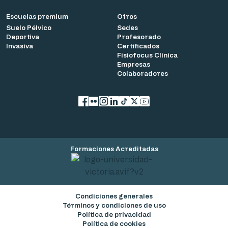
Escuelas premium
Otros
Suelo Pélvico
Sedes
Deportiva
Profesorado
Invasiva
Certificados
Fisiofocus Clínica
Empresas
Colaboradores
Facebook
flickr
Instagram
LinkedIn
TikTok
X
YouTube
Formaciones Acreditadas
Condiciones generales
Términos y condiciones de uso
Política de privacidad
Política de cookies