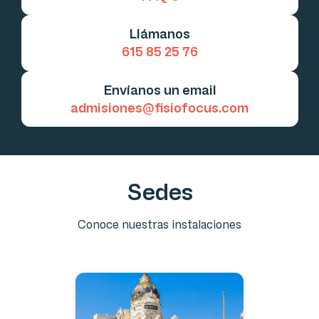
Llámanos
615 85 25 76
Envíanos un email
admisiones@fisiofocus.com
Sedes
Conoce nuestras instalaciones