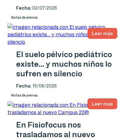
Fecha:
02/07/2026
Notas de prensa
Leer más
El suelo pélvico pediátrico
existe… y muchos niños lo
sufren en silencio
Fecha:
15/06/2026
Notas de prensa
Leer más
En Fisiofocus nos
trasladamos al nuevo