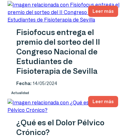
Leer más
Fisiofocus entrega el
premio del sorteo del II
Congreso Nacional de
Estudiantes de
Fisioterapia de Sevilla
Fecha:
14/05/2024
Actualidad
Leer más
¿Qué es el Dolor Pélvico
Crónico?