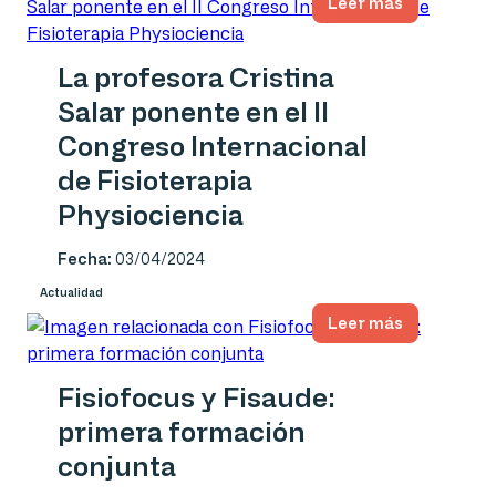
Leer más
La profesora Cristina
Salar ponente en el II
Congreso Internacional
de Fisioterapia
Physiociencia
Fecha:
03/04/2024
Actualidad
Leer más
Fisiofocus y Fisaude:
primera formación
conjunta