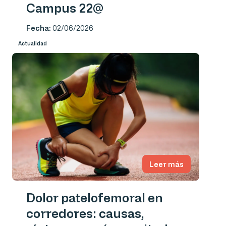
Campus 22@
Fecha:
02/06/2026
Actualidad
Leer más
Dolor patelofemoral en
corredores: causas,