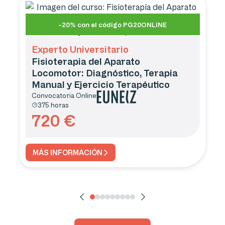
-20% con el código PG20ONLINE
Experto Universitario
Fisioterapia del Aparato
Locomotor: Diagnóstico, Terapia
Manual y Ejercicio Terapéutico
Convocatoria
Online
375 horas
720
€
MÁS INFORMACIÓN