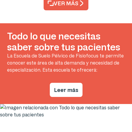
VER MÁS
Todo lo que necesitas
saber sobre tus pacientes
La Escuela de Suelo Pélvico de Fisiofocus te permite
conocer este área de alta demanda y necesidad de
especialización. Esta escuela te ofrecerá:
Leer más