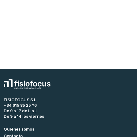
FISIOFOCUS S.L.
+34 615 85 25 76
De 9 a 17 de L a J
De 9 a 14 los viernes
Quiénes somos
Contacto