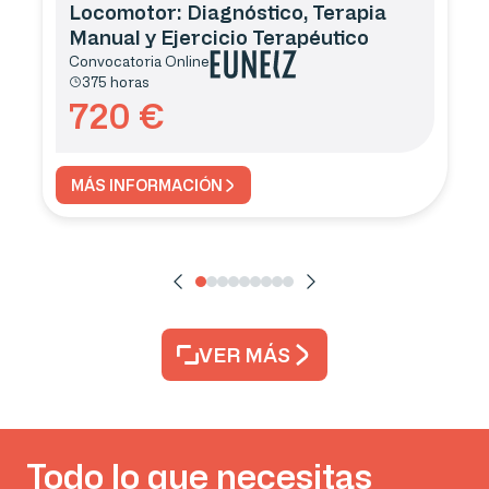
Locomotor: Diagnóstico, Terapia
Manual y Ejercicio Terapéutico
Convocatoria
Online
375 horas
720
€
MÁS INFORMACIÓN
VER MÁS
Todo lo que necesitas