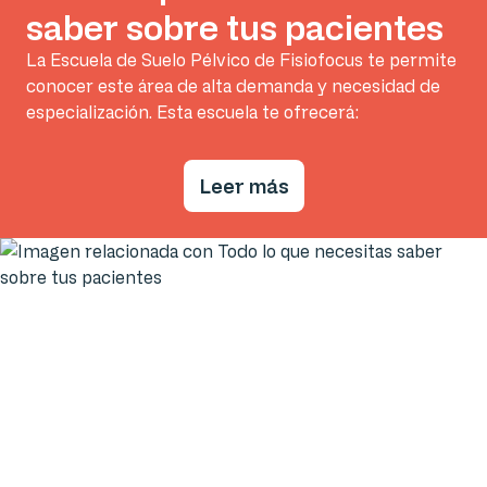
saber sobre tus pacientes
La Escuela de Suelo Pélvico de Fisiofocus te permite
conocer este área de alta demanda y necesidad de
especialización. Esta escuela te ofrecerá:
Leer más