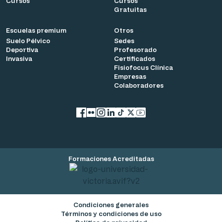
Cursos
Cursos
Gratuitas
Escuelas premium
Otros
Suelo Pélvico
Sedes
Deportiva
Profesorado
Invasiva
Certificados
Fisiofocus Clínica
Empresas
Colaboradores
Facebook
flickr
Instagram
LinkedIn
TikTok
X
YouTube
Formaciones Acreditadas
Condiciones generales
Términos y condiciones de uso