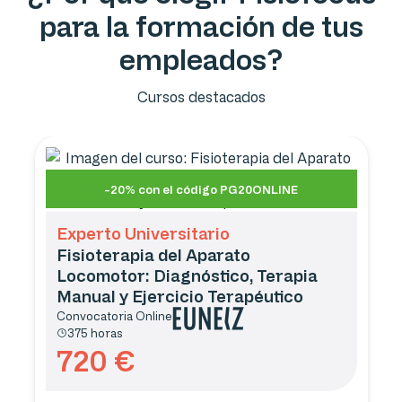
para la formación de tus
empleados?
Cursos destacados
-20% con el código PG20ONLINE
Experto Universitario
Fisioterapia del Aparato
Locomotor: Diagnóstico, Terapia
Manual y Ejercicio Terapéutico
Convocatoria
Online
375 horas
720
€