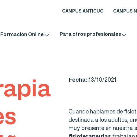
CAMPUS ANTIGUO
CAMPUS 
Para otros profesionales
Formación Online
rapia
Fecha:
13/10/2021
es
Cuando hablamos de fisiot
destinada a los adultos, u
muy presente en nuestra s
fisioterapeutas
trabajan 