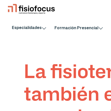
Especialidades
Formación Presencial
La fisiote
también 