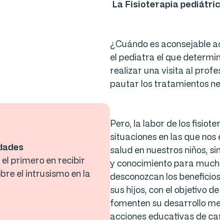
La Fisioterapia pediátr
¿Cuándo es aconsejable acu
el pediatra el que determi
realizar una visita al prof
pautar los tratamientos n
Pero, la labor de los fisio
situaciones en las que no
edades
salud en nuestros niños, s
el primero en recibir
y conocimiento para much
bre el intrusismo en la
desconozcan los beneficios
sus hijos, con el objetivo
fomenten su desarrollo me
acciones educativas de ca