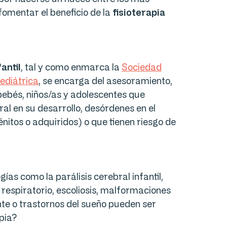
omentar el beneficio de la
fisioterapia
fantil
, tal y como enmarca la
Sociedad
ediátrica
, se encarga del asesoramiento,
bebés, niños/as y adolescentes que
al en su desarrollo, desórdenes en el
itos o adquiridos) o que tienen riesgo de
ías como la parálisis cerebral infantil,
 respiratorio, escoliosis, malformaciones
tante o trastornos del sueño pueden ser
apia?