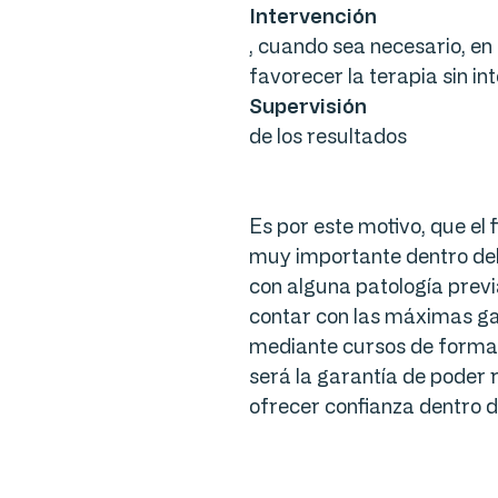
Intervención
, cuando sea necesario, en e
favorecer la terapia sin in
Supervisión
de los resultados
Es por este motivo, que el
muy importante dentro del 
con alguna patología previa
contar con las máximas ga
mediante cursos de formac
será la garantía de poder r
ofrecer confianza dentro d