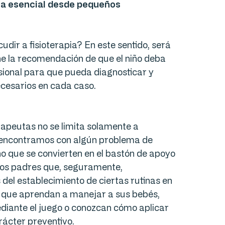
ica esencial desde pequeños
dir a fisioterapia? En este sentido, será
ne la recomendación de que el niño deba
esional para que pueda diagnosticar y
ecesarios en cada caso.
terapeutas no se limita solamente a
s encontramos con algún problema de
ino que se convierten en el bastón de apoyo
os padres que, seguramente,
 del establecimiento de ciertas rutinas en
 de que aprendan a manejar a sus bebés,
diante el juego o conozcan cómo aplicar
rácter preventivo.