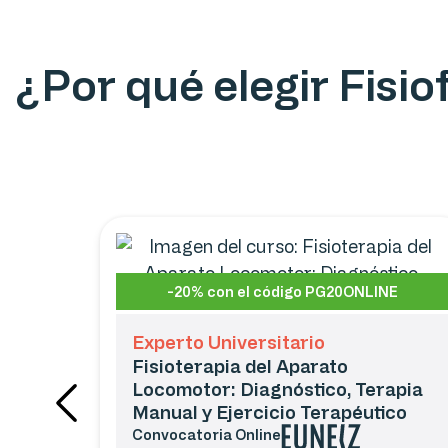
¿Por qué elegir Fisi
-20% con el código PG20ONLINE
Experto Universitario
Fisioterapia del Aparato
Locomotor: Diagnóstico, Terapia
Manual y Ejercicio Terapéutico
Convocatoria
Online