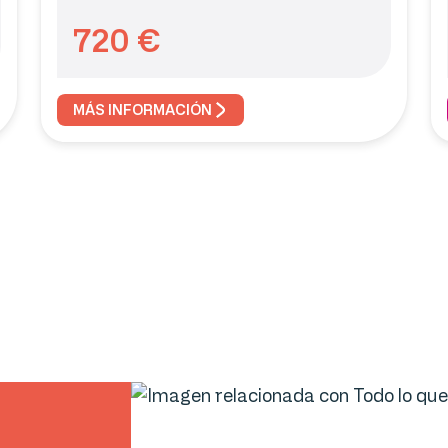
720
€
MÁS INFORMACIÓN