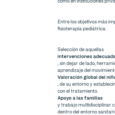
como en instituciones priv
Entre los objetivos más im
fisioterapia pediátrica:
Selección de aquellas
intervenciones adecuad
, sin dejar de lado, herram
aprendizaje del movimien
Valoración global del niñ
, de su entorno y estableci
con el tratamiento.
Apoyo a las familias
y trabajo multidisciplinar 
dentro del entorno sanitar