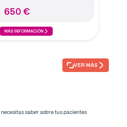
650
€
MÁS INFORMACIÓN
VER MÁS