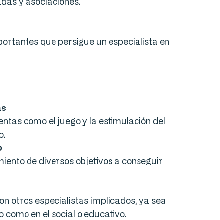
adas y asociaciones.
portantes que persigue un especialista en
as
ientas como el juego y la estimulación del
to.
o
miento de diversos objetivos a conseguir
con otros especialistas implicados, ya sea
io como en el social o educativo.