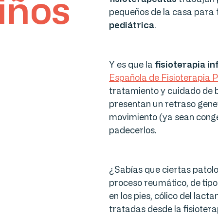
iños
pequeños de la casa para f
pediátrica
.
Y es que la
fisioterapia in
Española de Fisioterapia P
tratamiento y cuidado de 
presentan un retraso gener
movimiento (ya sean congén
padecerlos.
¿Sabías que ciertas patolog
proceso reumático, de tipo
en los pies, cólico del lac
tratadas desde la fisioter