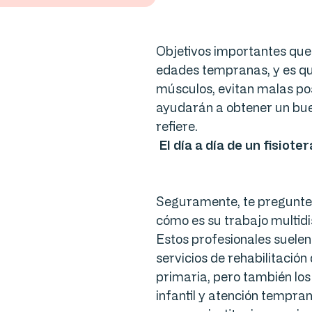
Objetivos importantes que p
edades tempranas, y es qu
músculos, evitan malas pos
ayudarán a obtener un bue
refiere.
El día a día de un fisiot
Seguramente, te preguntes
cómo es su trabajo multidis
Estos profesionales suelen
servicios de rehabilitación
primaria, pero también lo
infantil y atención tempran