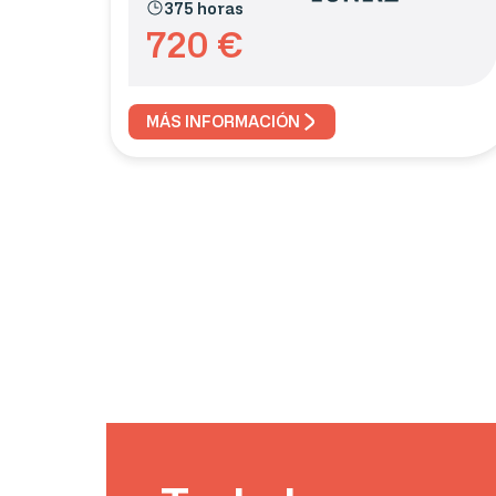
375 horas
720
€
MÁS INFORMACIÓN