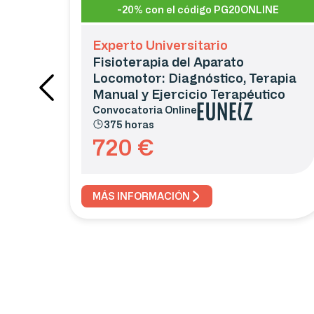
-20% con el código PG20ONLINE
Experto Universitario
Fisioterapia del Aparato
Locomotor: Diagnóstico, Terapia
Manual y Ejercicio Terapéutico
Convocatoria
Online
375 horas
720
€
MÁS INFORMACIÓN