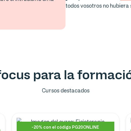
todos vosotros no hubiera 
ofocus para la formac
Cursos destacados
-20% con el código PG20ONLINE