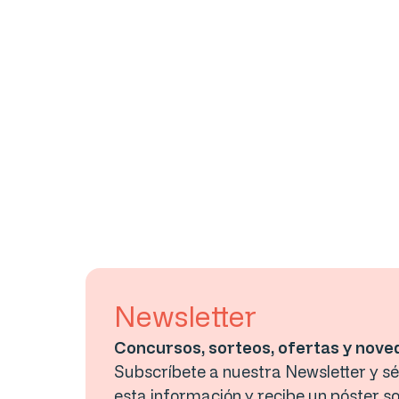
Newsletter
Concursos, sorteos, ofertas y nov
Subscríbete a nuestra Newsletter y sé 
esta información y recibe un póster so