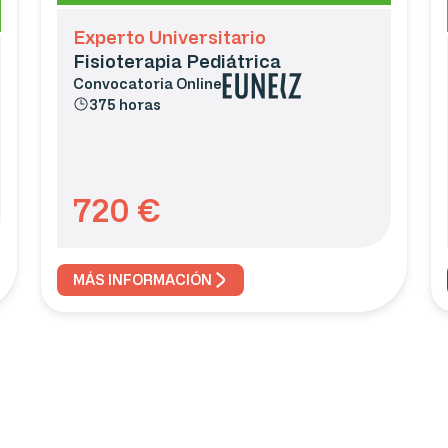
Experto Universitario
Fisioterapia Pediátrica
Convocatoria
Online
375 horas
720
€
MÁS INFORMACIÓN