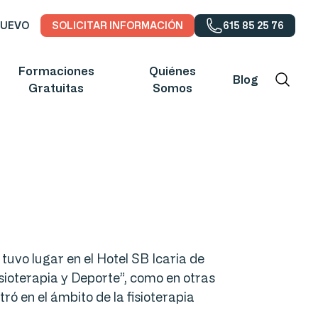
NUEVO
SOLICITAR INFORMACIÓN
615 85 25 76
Formaciones
Quiénes
Blog
Gratuitas
Somos
tuvo lugar en el Hotel SB Icaria de
sioterapia y Deporte”, como en otras
tró en el ámbito de la fisioterapia