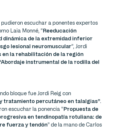
da pudieron escuchar a ponentes expertos
como Laia Monné, “
Reeducación
d dinámica de la extremidad inferior
esgo lesional neuromuscular
”, Jordi
en la rehabilitación de la región
“Abordaje instrumental de la rodilla del
ndo bloque fue Jordi Reig con
 y tratamiento percutáneo en talalgias”
.
ron escuchar la ponencia “
Propuesta de
rogresiva en tendinopatía rotuliana: de
tre fuerza y tendón
” de la mano de Carlos