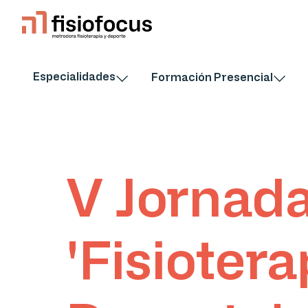
Especialidades
Formación Presencial
V Jornad
'Fisiotera