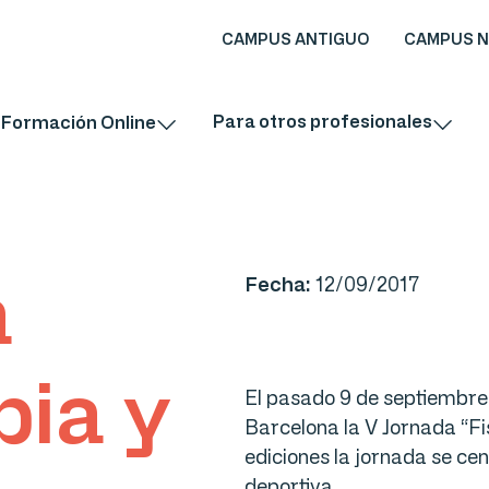
CAMPUS ANTIGUO
CAMPUS 
Para otros profesionales
Formación Online
a
Fecha:
12/09/2017
pia y
El pasado 9 de septiembre 
Barcelona la V Jornada “Fi
ediciones la jornada se cen
deportiva.