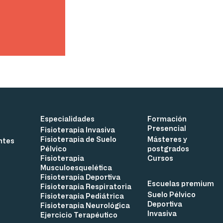
Especialidades
Formación
Presencial
Fisioterapia Invasiva
Fisioterapia de Suelo
Másteres y
ntes
Pélvico
postgrados
Fisioterapia
Cursos
Musculoesquelética
Fisioterapia Deportiva
Escuelas premium
Fisioterapia Respiratoria
Suelo Pélvico
Fisioterapia Pediátrica
Deportiva
Fisioterapia Neurológica
Invasiva
Ejercicio Terapéutico