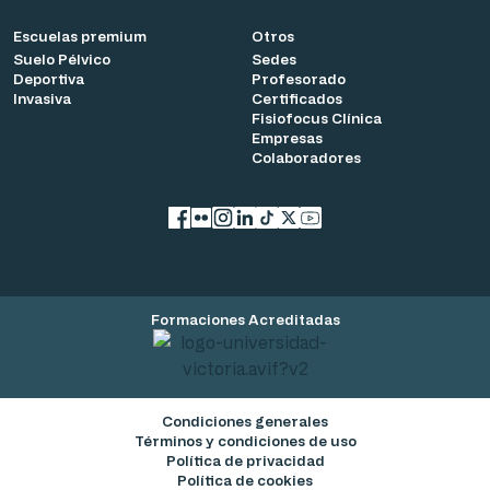
Escuelas premium
Otros
Suelo Pélvico
Sedes
Deportiva
Profesorado
Invasiva
Certificados
Fisiofocus Clínica
Empresas
Colaboradores
Facebook
flickr
Instagram
LinkedIn
TikTok
X
YouTube
Formaciones Acreditadas
Condiciones generales
Términos y condiciones de uso
Política de privacidad
Política de cookies