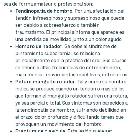
sea de forma amateur o profesional son:
Tendinopatía de hombro
. Por una afectación del
tendón infraespinoso y supraespinoso que puede
ser debido a sobreesfuerzo o también
traumatismo. El principal síntoma que aparece es
una pérdida de movilidad junto a un dolor agudo.
Hombro de nadador
. Se debe al síndrome de
pinzamiento subacromial, se relaciona
principalmente con la práctica del crol. Sus causas
se deben a altas frecuencias de entrenamiento,
mala técnica, movimientos repetitivos, entre otros.
Rotura manguito rotador
. Tal y como su nombre
indica se produce cuando un tendón o más de los
que forman el manguito rotador sufren una rotura,
ya sea parcial o total. Sus síntomas son parecidos a
la tendinopatía de hombro, sufriendo debilidad en
el brazo, dolor profundo y dificultando tareas que
provoquen un movimiento del hombro.
Fractura de clavícula
. Esta lesión suele ser