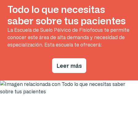
Todo lo que necesitas
saber sobre tus pacientes
La Escuela de Suelo Pélvico de Fisiofocus te permite
conocer este área de alta demanda y necesidad de
especialización. Esta escuela te ofrecerá:
Leer más