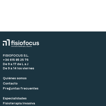
FISIOFOCUS S.L.
+34 615 85 25 76
De 9 a 17 de L a J
De 9 a 14 los viernes
Quiénes somos
Contacto
Preguntas frecuentes
Especialidades
Fisioterapia Invasiva