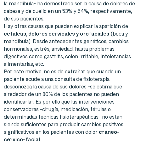
la mandíbula- ha demostrado ser la causa de dolores de
cabeza y de cuello en un 53% y 54%, respectivamente,
de sus pacientes.
Hay otras causas que pueden explicar la aparición de
cefaleas, dolores cervicales y orofaciales
(boca y
mandíbula). Desde antecedentes genéticos, cambios
hormonales, estrés, ansiedad, hasta problemas
digestivos como gastritis, colon irritable, intolerancias
alimentarias, etc.
Por este motivo, no es de extrañar que cuando un
paciente acude a una consulta de fisioterapia
desconozca la causa de sus dolores -se estima que
alrededor de un 80% de los pacientes no pueden
identificarla-. Es por ello que las intervenciones
conservadoras -cirugía, medicación, férulas o
determinadas técnicas fisioterapéuticas- no están
siendo suficientes para producir cambios positivos
significativos en los pacientes con dolor
cráneo-
cervico-facial
.