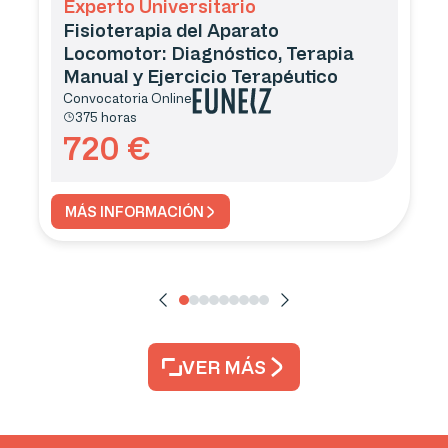
Experto Universitario
Fisioterapia del Aparato
Locomotor: Diagnóstico, Terapia
Manual y Ejercicio Terapéutico
Convocatoria
Online
375 horas
720
€
MÁS INFORMACIÓN
VER MÁS