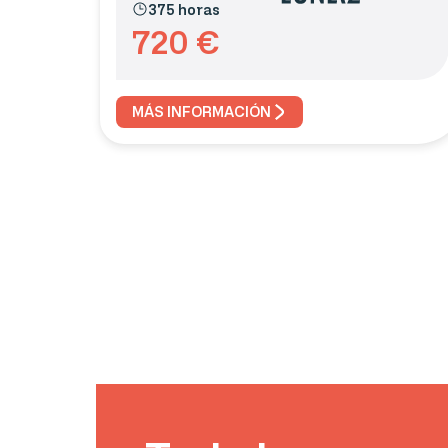
375 horas
720
€
MÁS INFORMACIÓN