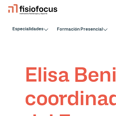
Especialidades
Formación Presencial
Elisa Beni
coordina