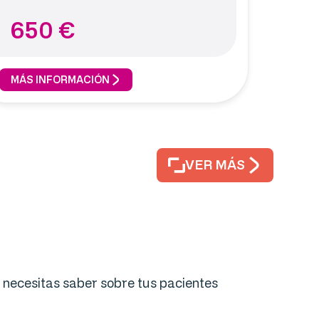
650
€
MÁS INFORMACIÓN
VER MÁS