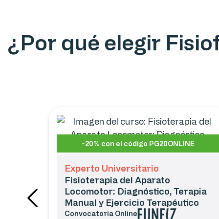
¿Por qué elegir Fisi
-20% con el código PG20ONLINE
Experto Universitario
Fisioterapia del Aparato
Locomotor: Diagnóstico, Terapia
Manual y Ejercicio Terapéutico
Convocatoria
Online