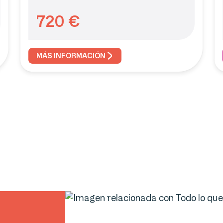
720
€
MÁS INFORMACIÓN