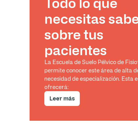
Todo lo que
necesitas sab
sobre tus
pacientes
La Escuela de Suelo Pélvico de Fisio
permite conocer este área de alta 
necesidad de especialización. Esta e
ofrecerá:
Leer más