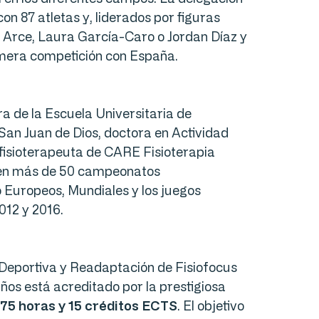
on 87 atletas y, liderados por figuras
l Arce, Laura García-Caro o Jordan Díaz y
imera competición con España.
a de la Escuela Universitaria de
San Juan de Dios, doctora en Actividad
y fisioterapeuta de CARE Fisioterapia
a en más de 50 campeonatos
o Europeos, Mundiales y los juegos
012 y 2016.
 Deportiva y Readaptación de Fisiofocus
os está acreditado por la prestigiosa
75 horas y 15 créditos ECTS
. El objetivo