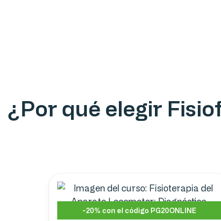
¿Por qué elegir Fisi
-20% con el código PG20ONLINE