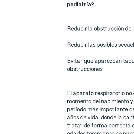
pediatría?
Reducir la obstrucción de 
Reducir las posibles secue
Evitar que aparezcan taq
obstrucciones
El aparato respiratorio n
momento del nacimiento y
período más importante de
años de vida, donde la ca
tratar de forma correcta 
edades tempranas se puede