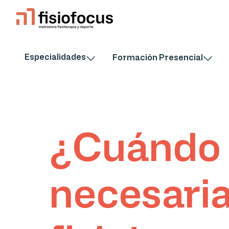
Especialidades
Formación Presencial
¿Cuándo 
necesaria