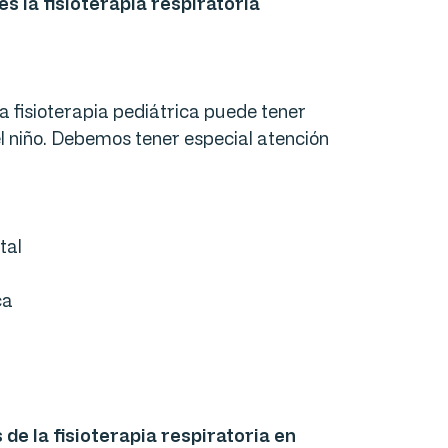
s la fisioterapia respiratoria
 fisioterapia pediátrica puede tener
l niño. Debemos tener especial atención
tal
ca
 de la fisioterapia respiratoria en