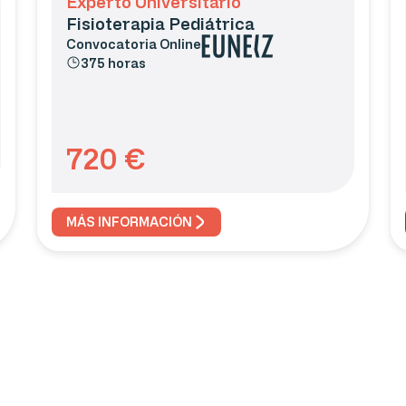
Experto Universitario
Fisioterapia Pediátrica
Convocatoria
Online
375 horas
720
€
MÁS INFORMACIÓN