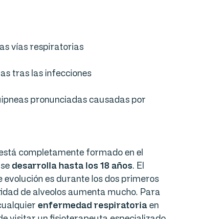
las vías respiratorias
las tras las infecciones
uipneas pronunciadas causadas por
o está completamente formado en el
 se
desarrolla hasta los 18 años
. El
 evolución es durante los dos primeros
ntidad de alveolos aumenta mucho. Para
cualquier
enfermedad respiratoria
en
 visitar un fisioterapeuta especializado