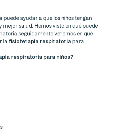
ia puede ayudar a que los niños tengan
 y mejor salud. Hemos visto en qué puede
spiratoria seguidamente veremos en qué
r la
fisioterapia respiratoria
para
apia respiratoria para niños?
as