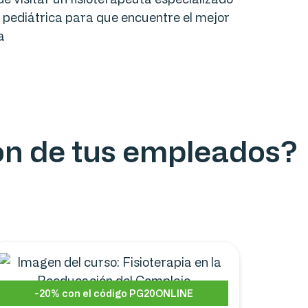
ia pediátrica para que encuentre el mejor
a
ión de tus empleados?
-20% con el código PG20ONLINE