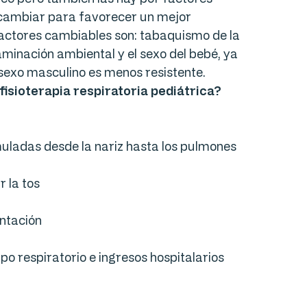
 cambiar para favorecer un mejor
factores cambiables son: tabaquismo de la
minación ambiental y el sexo del bebé, ya
 sexo masculino es menos resistente.
fisioterapia respiratoria pediátrica?
uladas desde la nariz hasta los pulmones
r la tos
entación
po respiratorio e ingresos hospitalarios