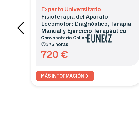
Experto Universitario
Fisioterapia del Aparato
Locomotor: Diagnóstico, Terapia
Manual y Ejercicio Terapéutico
Convocatoria
Online
375 horas
720
€
MÁS INFORMACIÓN