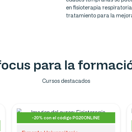
en fisioterapia respirator
tratamiento para la mejor
ofocus para la formac
Cursos destacados
-20% con el código PG20ONLINE