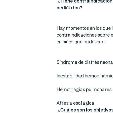
¿Tiene contraindicacione
pediátrica?
Hay momentos en los que la
contraindicaciones sobre e
en niños que padezcan:
Síndrome de distrés neona
Inestabilidad hemodinámi
Hemorragias pulmonares
Atresia esofágica
¿Cuáles son los objetivos