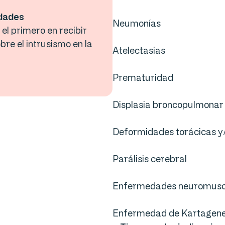
edades
Neumonías
el primero en recibir
bre el intrusismo en la
Atelectasias
Prematuridad
Displasia broncopulmona
Deformidades torácicas y
Parálisis cerebral
Enfermedades neuromusc
Enfermedad de Kartagen