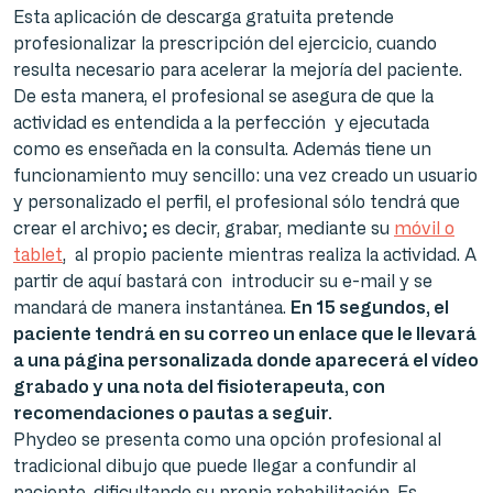
Esta aplicación de descarga gratuita pretende
profesionalizar la prescripción del ejercicio, cuando
resulta necesario para acelerar la mejoría del paciente.
De esta manera, el profesional se asegura de que la
actividad es entendida a la perfección y ejecutada
como es enseñada en la consulta. Además tiene un
funcionamiento muy sencillo: una vez creado un usuario
y personalizado el perfil, el profesional sólo tendrá que
crear el archivo; es decir, grabar, mediante su
móvil o
tablet
, al propio paciente mientras realiza la actividad. A
partir de aquí bastará con introducir su e-mail y se
mandará de manera instantánea.
En 15 segundos, el
paciente tendrá en su correo un enlace que le llevará
a una página personalizada donde aparecerá el vídeo
grabado y una nota del fisioterapeuta, con
recomendaciones o pautas a seguir.
Phydeo se presenta como una opción profesional al
tradicional dibujo que puede llegar a confundir al
paciente, dificultando su propia rehabilitación. Es