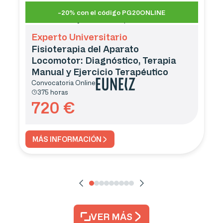
-20% con el código PG20ONLINE
Experto Universitario
Fisioterapia del Aparato
Locomotor: Diagnóstico, Terapia
Manual y Ejercicio Terapéutico
Convocatoria
Online
375 horas
720
€
MÁS INFORMACIÓN
VER MÁS