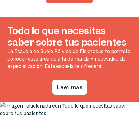
Todo lo que necesitas
saber sobre tus pacientes
La Escuela de Suelo Pélvico de Fisiofocus te permite
conocer este área de alta demanda y necesidad de
especialización. Esta escuela te ofrecerá:
Leer más