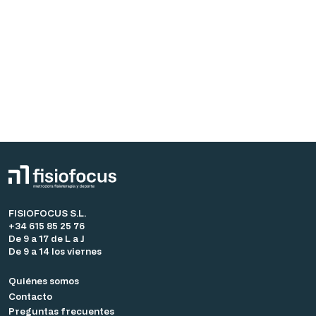
FISIOFOCUS S.L.
+34 615 85 25 76
De 9 a 17 de L a J
De 9 a 14 los viernes
Quiénes somos
Contacto
Preguntas frecuentes