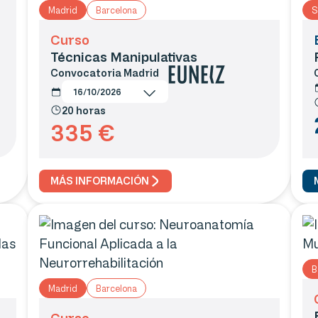
Madrid
Barcelona
S
Curso
Técnicas Manipulativas
Convocatoria
Madrid
16/10/2026
20 horas
335
€
MÁS INFORMACIÓN
B
Madrid
Barcelona
Curso