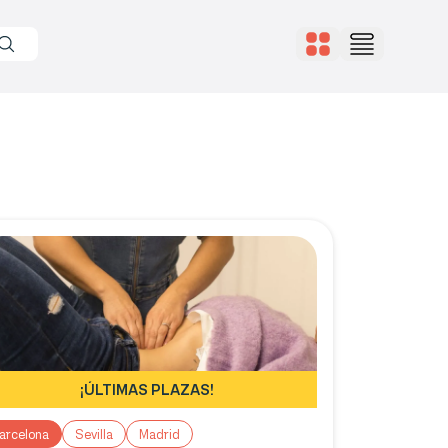
¡ÚLTIMAS PLAZAS!
arcelona
Sevilla
Madrid