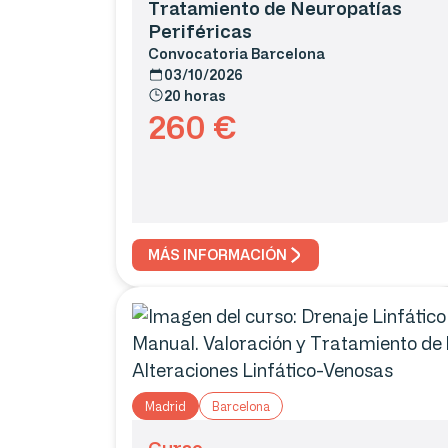
Tratamiento de Neuropatías
Periféricas
Convocatoria
Barcelona
03/10/2026
20 horas
260
€
MÁS INFORMACIÓN
Madrid
Barcelona
Curso