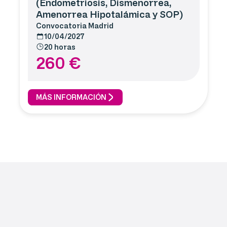
(Endometriosis, Dismenorrea,
Amenorrea Hipotalámica y SOP)
Convocatoria
Madrid
10/04/2027
20 horas
260
€
MÁS INFORMACIÓN