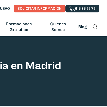
NUEVO
SOLICITAR INFORMACIÓN
615 85 25 76
Formaciones
Quiénes
Blog
Gratuitas
Somos
ia en Madrid