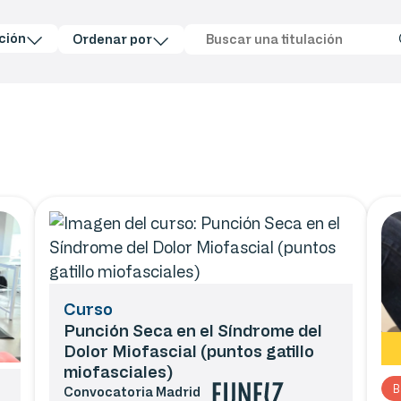
ción
Ordenar por
Curso
Punción Seca en el Síndrome del
Dolor Miofascial (puntos gatillo
miofasciales)
B
Convocatoria
Madrid