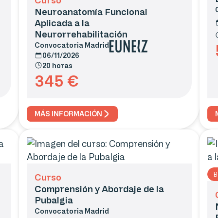
Neuroanatomía Funcional
Aplicada a la
Neurorrehabilitación
Convocatoria
Madrid
06/11/2026
20 horas
345
€
MÁS INFORMACIÓN
B
Curso
Comprensión y Abordaje de la
Pubalgia
Convocatoria
Madrid