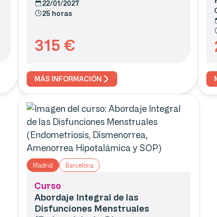
22/01/2027
25 horas
315
€
MÁS INFORMACIÓN
Madrid
Barcelona
Curso
Abordaje Integral de las
Disfunciones Menstruales