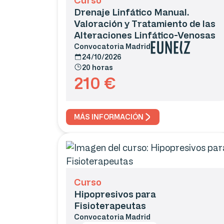
Drenaje Linfático Manual.
Valoración y Tratamiento de las
Alteraciones Linfático-Venosas
Convocatoria
Madrid
24/10/2026
20 horas
210
€
MÁS INFORMACIÓN
Curso
Hipopresivos para
Fisioterapeutas
Convocatoria
Madrid