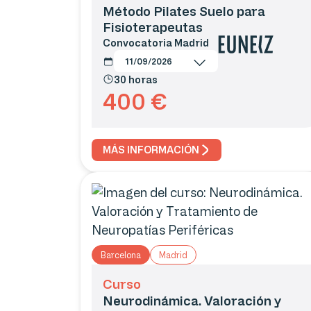
Método Pilates Suelo para
Fisioterapeutas
Convocatoria
Madrid
11/09/2026
30 horas
400
€
MÁS INFORMACIÓN
Barcelona
Madrid
Curso
Neurodinámica. Valoración y