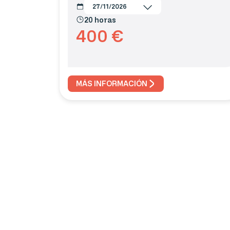
27/11/2026
20 horas
400
€
MÁS INFORMACIÓN