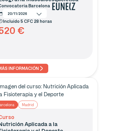
Convocatoria
Barcelona
20/11/2026
Incluido 5 CFC 28 horas
520
€
MÁS INFORMACIÓN
arcelona
Madrid
Curso
Nutrición Aplicada a la
Fisioterapia y el Deporte