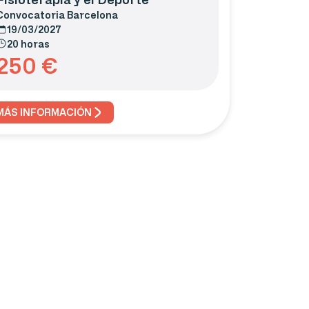
Convocatoria
Barcelona
19/03/2027
20 horas
250
€
MÁS INFORMACIÓN