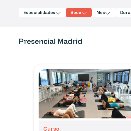
Especialidades
Sede
Mes
Dura
Presencial Madrid
Curso