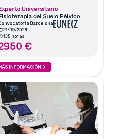
Experto Universitario
Fisioterapia del Suelo Pélvico
Convocatoria
Barcelona
21/09/2026
135 horas
2950
€
MÁS INFORMACIÓN