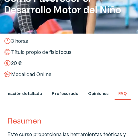
Desarrollo Motor del Niño
3 horas
Título propio de fisiofocus
20 €
Modalidad Online
nformación detallada
Profesorado
Opiniones
FAQ
Resumen
Este curso proporciona las herramientas teóricas y