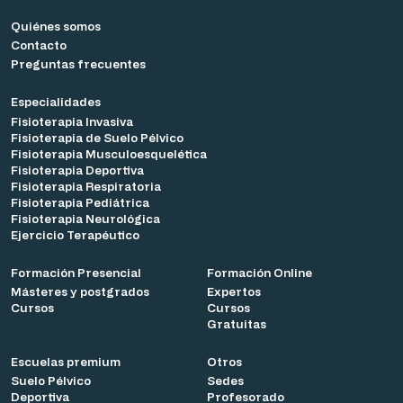
Quiénes somos
Contacto
Preguntas frecuentes
Especialidades
Fisioterapia Invasiva
Fisioterapia de Suelo Pélvico
Fisioterapia Musculoesquelética
Fisioterapia Deportiva
Fisioterapia Respiratoria
Fisioterapia Pediátrica
Fisioterapia Neurológica
Ejercicio Terapéutico
Formación Presencial
Formación Online
Másteres y postgrados
Expertos
Cursos
Cursos
Gratuitas
Escuelas premium
Otros
Suelo Pélvico
Sedes
Deportiva
Profesorado