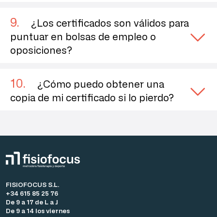
9
.
¿Los certificados son válidos para
puntuar en bolsas de empleo o
oposiciones?
10
.
¿Cómo puedo obtener una
copia de mi certificado si lo pierdo?
FISIOFOCUS S.L.
+34 615 85 25 76
De 9 a 17 de L a J
De 9 a 14 los viernes