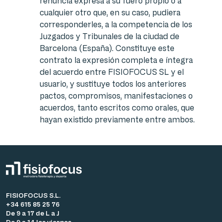
renuncia expresa a su fuero propio o a
cualquier otro que, en su caso, pudiera
corresponderles, a la competencia de los
Juzgados y Tribunales de la ciudad de
Barcelona (España). Constituye este
contrato la expresión completa e íntegra
del acuerdo entre FISIOFOCUS SL y el
usuario, y sustituye todos los anteriores
pactos, compromisos, manifestaciones o
acuerdos, tanto escritos como orales, que
hayan existido previamente entre ambos.
FISIOFOCUS S.L.
+34 615 85 25 76
De 9 a 17 de L a J
De 9 a 14 los viernes