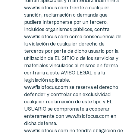
fueran aplicables y mantendrá indemne a
www.fisiofocus.com frente a cualquier
sanción, reclamación o demanda que
pudiera interponerse por un tercero,
incluidos organismos públicos, contra
www.fisiofocus.com como consecuencia de
la violación de cualquier derecho de
terceros por parte de dicho usuario por la
utilización de EL SITIO o de los servicios y
materiales vinculados al mismo en forma
contraria a este AVISO LEGAL o a la
legislación aplicable.
www.fisiofocus.com se reserva el derecho
defender y controlar con exclusividad
cualquier reclamación de este tipo y EL
USUARIO se compromete a cooperar
enteramente con www.fisiofocus.com en
dicha defensa.
www.fisiofocus.com no tendrá obligación de