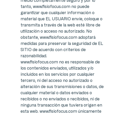
medio completamente seguro y por lo
tanto, www.fisiofocus.com no puede
garantizar que cualquier información o
material que EL USUARIO envíe, coloque o
transmita a través de la web esté libre de
utilización o acceso no autorizado. No
obstante, www.fisiofocus.com adoptará
medidas para preservar la seguridad de EL
SITIO de acuerdo con criterios de
razonabilidad.
www.fisiofocus.com no es responsable de
los contenidos enviados, utilizados y/o
incluidos en los servicios por cualquier
tercero, ni del acceso no autorizado o
alteración de sus transmisiones o datos, de
cualquier material o datos enviados o
recibidos o no enviados o recibidos, ni de
ninguna transacción que tuviera origen en
esta web. www.fisiofocus.com únicamente