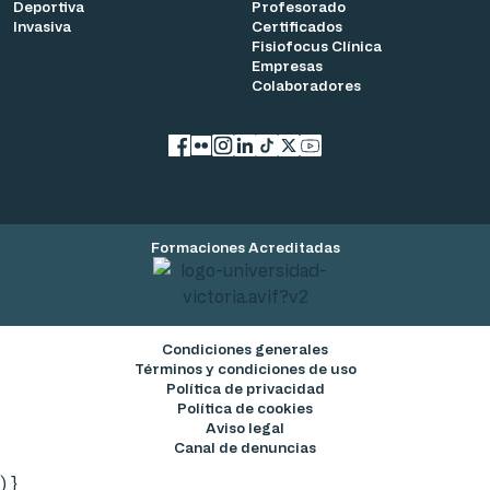
Deportiva
Profesorado
Invasiva
Certificados
Fisiofocus Clínica
Empresas
Colaboradores
Facebook
flickr
Instagram
LinkedIn
TikTok
X
YouTube
Formaciones Acreditadas
Condiciones generales
Términos y condiciones de uso
Política de privacidad
Política de cookies
Aviso legal
Canal de denuncias
) }