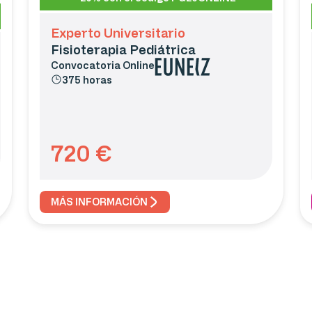
Experto Universitario
Fisioterapia Pediátrica
Convocatoria
Online
375 horas
720
€
MÁS INFORMACIÓN