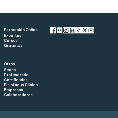
Formación Online
Expertos
Facebook
flickr
Instagram
LinkedIn
TikTok
X
YouTube
Cursos
Gratuitas
Otros
Sedes
Profesorado
Certificados
Fisiofocus Clínica
Empresas
Colaboradores