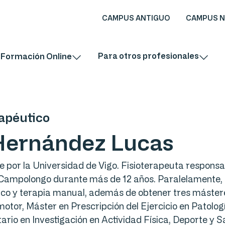
CAMPUS ANTIGUO
CAMPUS 
Para otros profesionales
Formación Online
rapéutico
Hernández Lucas
por la Universidad de Vigo. Fisioterapeuta responsab
ampolongo durante más de 12 años. Paralelamente, h
tico y terapia manual, además de obtener tres máster
otor, Máster en Prescripción del Ejercicio en Patolog
tario en Investigación en Actividad Física, Deporte y