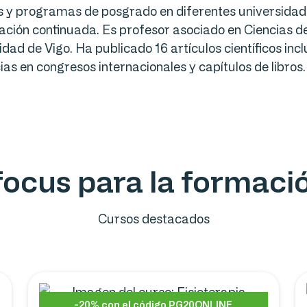
 y programas de posgrado en diferentes universidades,
ción continuada. Es profesor asociado en Ciencias de 
idad de Vigo. Ha publicado 16 artículos científicos inc
cias en congresos internacionales y capítulos de libros.
ofocus para la formac
Cursos destacados
-20% con el código PG20ONLINE