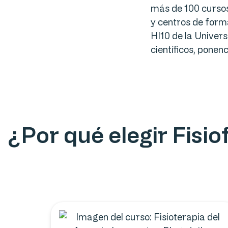
más de 100 cursos
y centros de forma
HI10 de la Univers
científicos, ponen
¿Por qué elegir Fisi