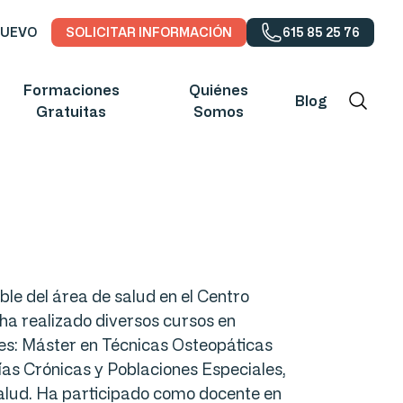
NUEVO
SOLICITAR INFORMACIÓN
615 85 25 76
Formaciones
Quiénes
Blog
Gratuitas
Somos
le del área de salud en el Centro
a realizado diversos cursos en
es: Máster en Técnicas Osteopáticas
ías Crónicas y Poblaciones Especiales,
 Salud. Ha participado como docente en