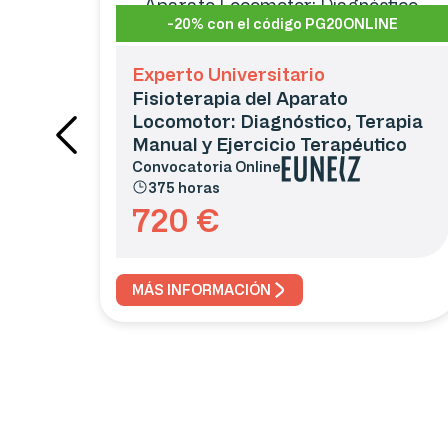
-20% con el código PG20ONLINE
Experto Universitario
Fisioterapia del Aparato
Locomotor: Diagnóstico, Terapia
Manual y Ejercicio Terapéutico
Convocatoria
Online
375 horas
720
€
MÁS INFORMACIÓN