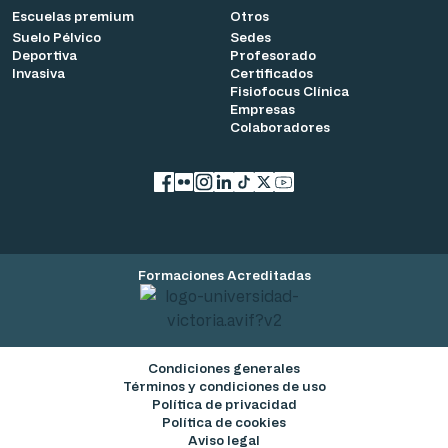
Escuelas premium
Otros
Suelo Pélvico
Sedes
Deportiva
Profesorado
Invasiva
Certificados
Fisiofocus Clínica
Empresas
Colaboradores
Facebook
flickr
Instagram
LinkedIn
TikTok
X
YouTube
Formaciones Acreditadas
Condiciones generales
Términos y condiciones de uso
Política de privacidad
Política de cookies
Aviso legal