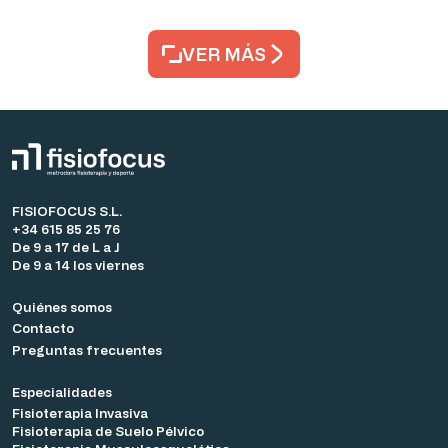
VER MÁS
FISIOFOCUS S.L.
+34 615 85 25 76
De 9 a 17 de L a J
De 9 a 14 los viernes
Quiénes somos
Contacto
Preguntas frecuentes
Especialidades
Fisioterapia Invasiva
Fisioterapia de Suelo Pélvico