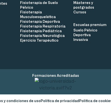
Fisioterapia de Suelo
Másteres y
ntes
Pélvico
postgrados
Fisioterapia
Cursos
Musculoesquelética
Fisioterapia Deportiva
Escuelas premium
Fisioterapia Respiratoria
Suelo Pélvico
Fisioterapia Pediátrica
Deportiva
Fisioterapia Neurológica
Invasiva
Ejercicio Terapéutico
Formaciones Acreditadas
s y condiciones de uso
Política de privacidad
Política de cookie