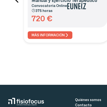
Manual y Ejercicio Terapéutico
Convocatoria
Online
375 horas
720
€
MÁS INFORMACIÓN
Quiénes somos
Contacto