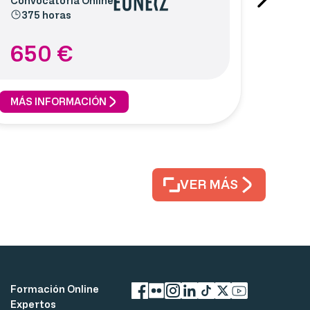
Convocatoria
Online
375 horas
650
€
MÁS INFORMACIÓN
VER MÁS
Formación Online
Expertos