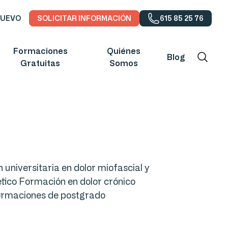
NUEVO
SOLICITAR INFORMACIÓN
615 85 25 76
Formaciones
Quiénes
Blog
Gratuitas
Somos
universitaria en dolor miofascial y
tico Formación en dolor crónico
formaciones de postgrado