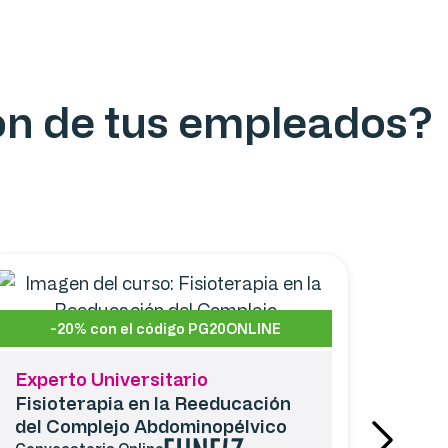
ión de tus empleados?
-20% con el código PG20ONLINE
Experto Universitario
Fisioterapia en la Reeducación
del Complejo Abdominopélvico