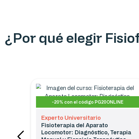
¿Por qué elegir Fisi
-20% con el código PG20ONLINE
Experto Universitario
Fisioterapia del Aparato
Locomotor: Diagnóstico, Terapia