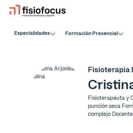
Especialidades
Formación Presencial
Fisioterapia 
Cristin
Fisioterapeuta y 
punción seca Form
complejo Docente 