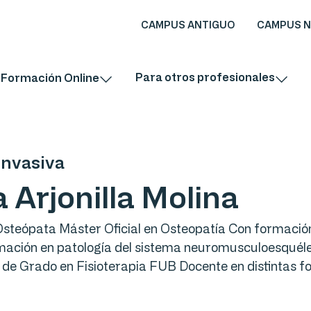
CAMPUS ANTIGUO
CAMPUS 
Para otros profesionales
Formación Online
Invasiva
a Arjonilla Molina
Osteópata Máster Oficial en Osteopatía Con formación 
ación en patología del sistema neuromusculoesquéle
de Grado en Fisioterapia FUB Docente en distintas 