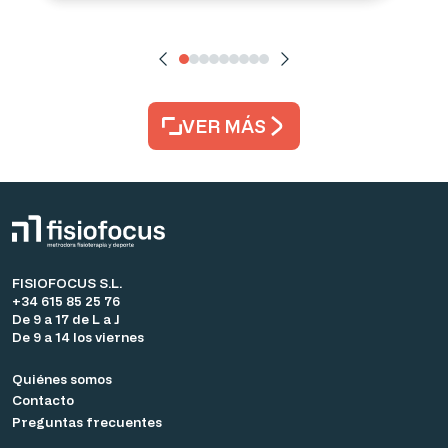
VER MÁS
FISIOFOCUS S.L.
+34 615 85 25 76
De 9 a 17 de L a J
De 9 a 14 los viernes
Quiénes somos
Contacto
Preguntas frecuentes