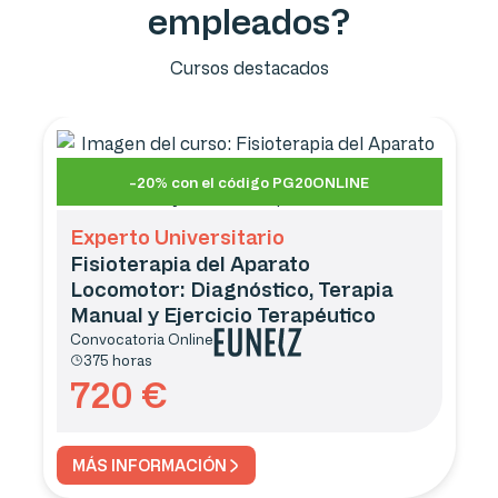
empleados?
Cursos destacados
-20% con el código PG20ONLINE
Experto Universitario
Fisioterapia del Aparato
Locomotor: Diagnóstico, Terapia
Manual y Ejercicio Terapéutico
Convocatoria
Online
375 horas
720
€
MÁS INFORMACIÓN