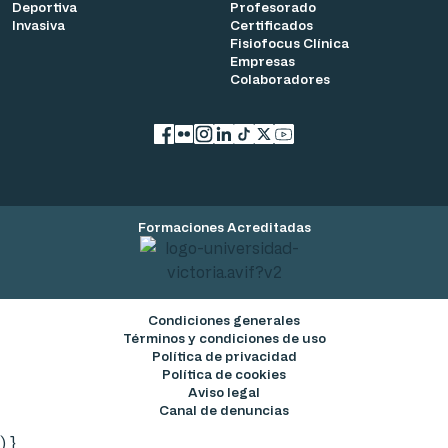
Deportiva
Profesorado
Invasiva
Certificados
Fisiofocus Clínica
Empresas
Colaboradores
Facebook
flickr
Instagram
LinkedIn
TikTok
X
YouTube
Formaciones Acreditadas
Condiciones generales
Términos y condiciones de uso
Política de privacidad
Política de cookies
Aviso legal
Canal de denuncias
) }