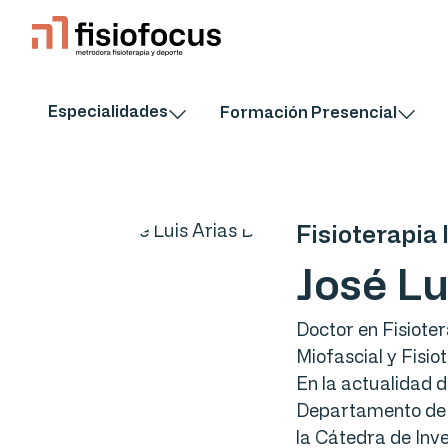
Especialidades
Formación Presencial
Fisioterapia 
José Lu
Doctor en Fisiote
Miofascial y Fisio
En la actualidad 
Departamento de F
la Cátedra de Inv