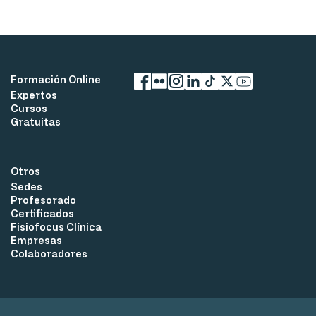
Formación Online
Expertos
Facebook
flickr
Instagram
LinkedIn
TikTok
X
YouTube
Cursos
Gratuitas
Otros
Sedes
Profesorado
Certificados
Fisiofocus Clínica
Empresas
Colaboradores