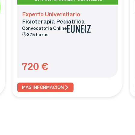
Experto Universitario
Fisioterapia Pediátrica
Convocatoria
Online
375 horas
720
€
MÁS INFORMACIÓN