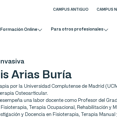
CAMPUS ANTIGUO
CAMPUS 
Para otros profesionales
Formación Online
Invasiva
is Arias Buría
rapia por la Universidad Complutense de Madrid (UCM
terapia Osteoarticular.
desempeña una labor docente como Profesor del Grado
isioterapia, Terapia Ocupacional, Rehabilitación y M
estigación y Docencia en Fisioterapia, Terapia Manual