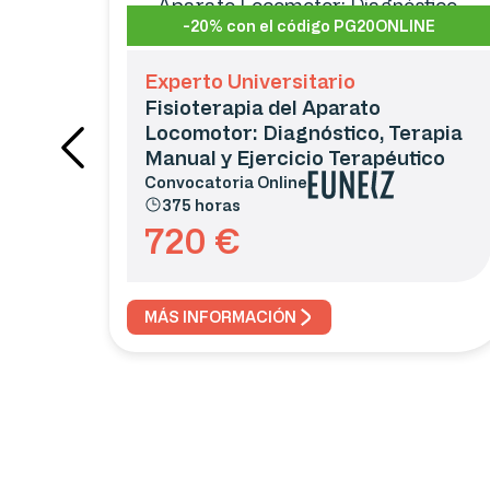
-20% con el código PG20ONLINE
Experto Universitario
Fisioterapia del Aparato
Locomotor: Diagnóstico, Terapia
Manual y Ejercicio Terapéutico
Convocatoria
Online
375 horas
720
€
MÁS INFORMACIÓN