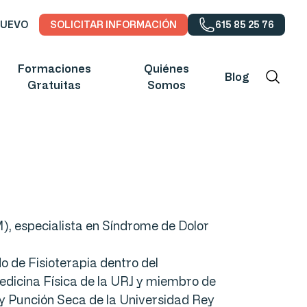
NUEVO
SOLICITAR INFORMACIÓN
615 85 25 76
Formaciones
Quiénes
Blog
Gratuitas
Somos
), especialista en Síndrome de Dolor
 de Fisioterapia dentro del
edicina Física de la URJ y miembro de
 y Punción Seca de la Universidad Rey