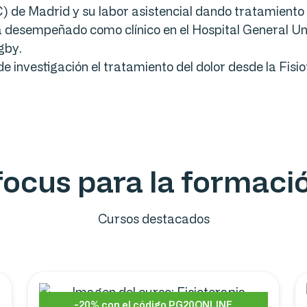
) de Madrid y su labor asistencial dando tratamiento 
a desempeñado como clínico en el Hospital General Un
gby.
de investigación el tratamiento del dolor desde la Fisio
ofocus para la formac
Cursos destacados
-20% con el código PG20ONLINE