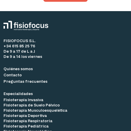
FISIOFOCUS S.L.
+34 615 85 25 76
De 9 a 17 de L a J
De 9 a 14 los viernes
Quiénes somos
Contacto
Preguntas frecuentes
Especialidades
Fisioterapia Invasiva
Fisioterapia de Suelo Pélvico
Fisioterapia Musculoesquelética
Fisioterapia Deportiva
Fisioterapia Respiratoria
Fisioterapia Pediátrica