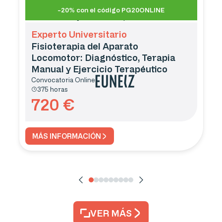
-20% con el código PG20ONLINE
Experto Universitario
Fisioterapia del Aparato
Locomotor: Diagnóstico, Terapia
Manual y Ejercicio Terapéutico
Convocatoria
Online
375 horas
720
€
MÁS INFORMACIÓN
VER MÁS