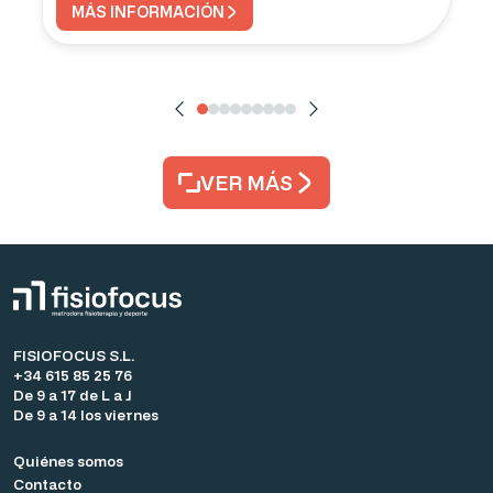
MÁS INFORMACIÓN
VER MÁS
FISIOFOCUS S.L.
+34 615 85 25 76
De 9 a 17 de L a J
De 9 a 14 los viernes
Quiénes somos
Contacto