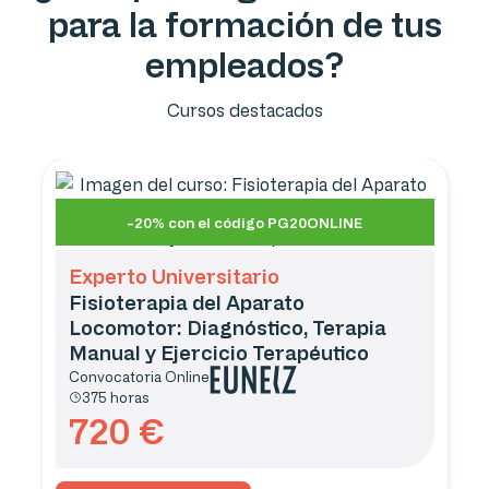
para la formación de tus
empleados?
Cursos destacados
-20% con el código PG20ONLINE
Experto Universitario
Fisioterapia del Aparato
Locomotor: Diagnóstico, Terapia
Manual y Ejercicio Terapéutico
Convocatoria
Online
375 horas
720
€