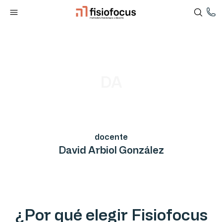
DA
docente
David Arbiol González
¿Por qué elegir Fisiofocus