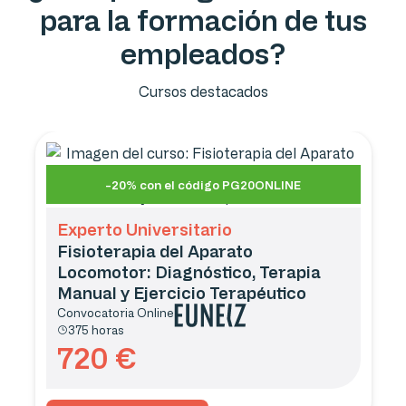
para la formación de tus
empleados?
Cursos destacados
-20% con el código PG20ONLINE
Experto Universitario
Fisioterapia del Aparato
Locomotor: Diagnóstico, Terapia
Manual y Ejercicio Terapéutico
Convocatoria
Online
375 horas
720
€