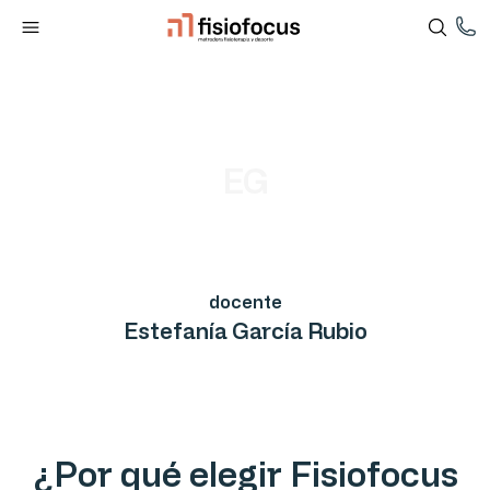
EG
docente
Estefanía García Rubio
¿Por qué elegir Fisiofocus