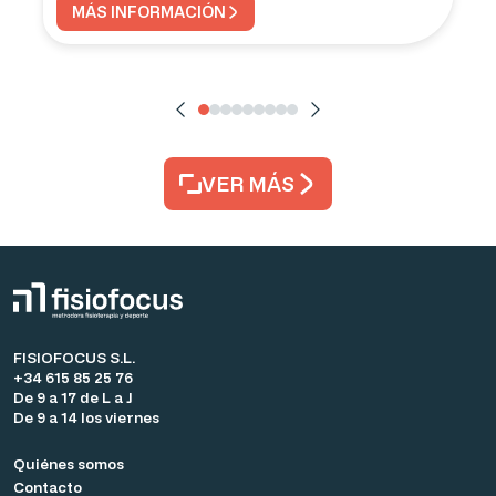
MÁS INFORMACIÓN
VER MÁS
FISIOFOCUS S.L.
+34 615 85 25 76
De 9 a 17 de L a J
De 9 a 14 los viernes
Quiénes somos
Contacto