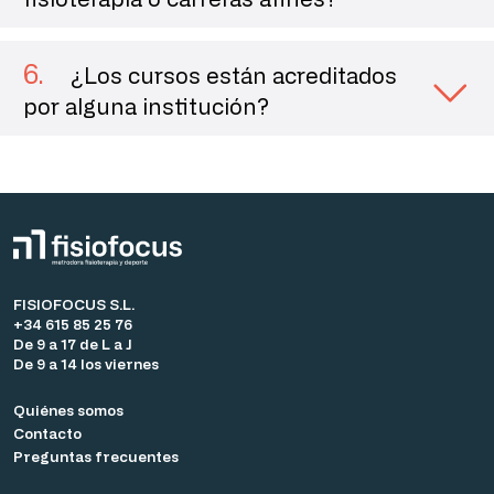
6
.
¿Los cursos están acreditados
por alguna institución?
FISIOFOCUS S.L.
+34 615 85 25 76
De 9 a 17 de L a J
De 9 a 14 los viernes
Quiénes somos
Contacto
Preguntas frecuentes