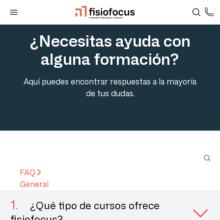
¿Necesitas ayuda con
alguna formación?
Aquí puedes encontrar respuestas a la mayoría
de tus dudas.
FAQ
General
1
.
¿Qué tipo de cursos ofrece
fisiofocus?